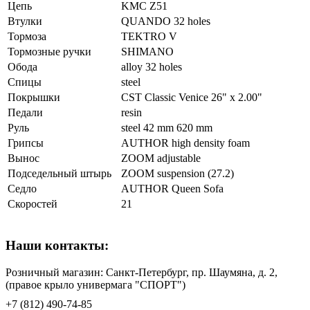
Цепь
KMC Z51
Втулки
QUANDO 32 holes
Тормоза
TEKTRO V
Тормозные ручки
SHIMANO
Обода
alloy 32 holes
Спицы
steel
Покрышки
CST Classic Venice 26" x 2.00"
Педали
resin
Руль
steel 42 mm 620 mm
Грипсы
AUTHOR high density foam
Вынос
ZOOM adjustable
Подседельный штырь
ZOOM suspension (27.2)
Седло
AUTHOR Queen Sofa
Скоростей
21
Наши контакты:
Розничный магазин: Санкт-Петербург, пр. Шаумяна, д. 2,
(правое крыло универмага "СПОРТ")
+7 (812) 490-74-85