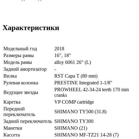
Характеристики
Модельный год
2018
Размеры рамы
16", 18"
Модель рамы
alloy 6061 26" (L)
Задний амортизатор
-
Вилка
RST Capa T (80 mm)
Рулевая колонка
PRESTINE Integrated 1-1/8"
PROWHEEL 42-34-24 teeth 170 mm
Ведущие звезды
cranks
Каретка
VP COMP cartridge
Передний
SHIMANO TY500 (31.8)
переключатель
Задний переключатель
SHIMANO TY300
Манетки
SHIMANO (21)
Кассета
SHIMANO MF-TZ21 14-28 (7)