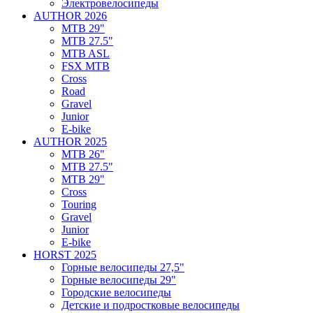
Электровелосипеды
AUTHOR 2026
MTB 29"
MTB 27.5"
MTB ASL
FSX MTB
Cross
Road
Gravel
Junior
E-bike
AUTHOR 2025
MTB 26"
MTB 27.5"
MTB 29"
Cross
Touring
Gravel
Junior
E-bike
HORST 2025
Горные велосипеды 27,5"
Горные велосипеды 29"
Городские велосипеды
Детские и подростковые велосипеды