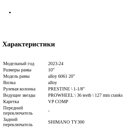
Характеристики
Модельный год
2023-24
Размеры рамы
10"
Модель рамы
alloy 6061 20"
Вилка
alloy
Рулевая колонка
PRESTINE \ 1-1/8"
Ведущие звезды
PROWHEEL \ 36 teeth \ 127 mm cranks
Каретка
VP COMP
Передний
-
переключатель
Задний
SHIMANO TY300
переключатель