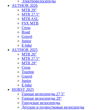
Электровелосипеды
AUTHOR 2026
MTB 29"
MTB 27.5"
MTB ASL
FSX MTB
Cross
Road
Gravel
Junior
E-bike
AUTHOR 2025
MTB 26"
MTB 27.5"
MTB 29"
Cross
Touring
Gravel
Junior
E-bike
HORST 2025
Горные велосипеды 27,5"
Горные велосипеды 29"
Городские велосипеды
Детские и подростковые велосипеды