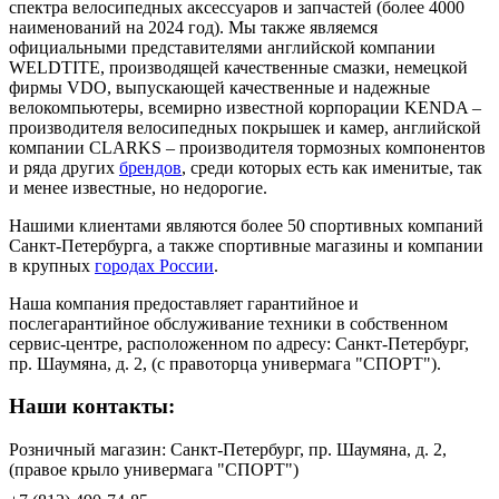
спектра велосипедных аксессуаров и запчастей (более 4000
наименований на 2024 год). Мы также являемся
официальными представителями английской компании
WELDTITE, производящей качественные смазки, немецкой
фирмы VDO, выпускающей качественные и надежные
велокомпьютеры, всемирно известной корпорации KENDA –
производителя велосипедных покрышек и камер, английской
компании CLARKS – производителя тормозных компонентов
и ряда других
брендов
, среди которых есть как именитые, так
и менее известные, но недорогие.
Нашими клиентами являются более 50 спортивных компаний
Санкт-Петербурга, а также спортивные магазины и компании
в крупных
городах России
.
Наша компания предоставляет гарантийное и
послегарантийное обслуживание техники в собственном
сервис-центре, расположенном по адресу: Санкт-Петербург,
пр. Шаумяна, д. 2, (с правоторца универмага "СПОРТ").
Наши контакты:
Розничный магазин: Санкт-Петербург, пр. Шаумяна, д. 2,
(правое крыло универмага "СПОРТ")