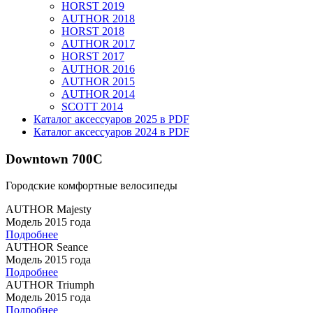
HORST 2019
AUTHOR 2018
HORST 2018
AUTHOR 2017
HORST 2017
AUTHOR 2016
AUTHOR 2015
AUTHOR 2014
SCOTT 2014
Каталог аксессуаров 2025 в PDF
Каталог аксессуаров 2024 в PDF
Downtown 700C
Городские комфортные велосипеды
AUTHOR Majesty
Модель 2015 года
Подробнее
AUTHOR Seance
Модель 2015 года
Подробнее
AUTHOR Triumph
Модель 2015 года
Подробнее