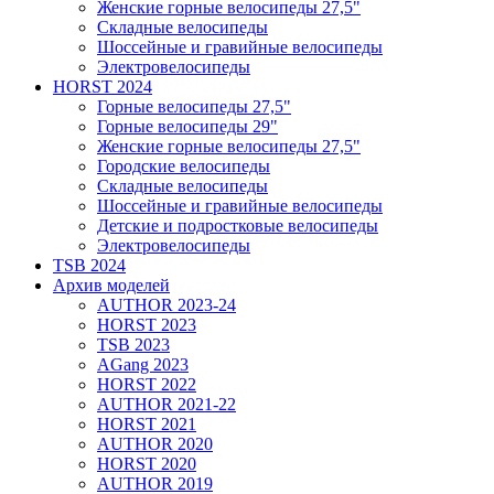
Женские горные велосипеды 27,5"
Складные велосипеды
Шоссейные и гравийные велосипеды
Электровелосипеды
HORST 2024
Горные велосипеды 27,5"
Горные велосипеды 29"
Женские горные велосипеды 27,5"
Городские велосипеды
Складные велосипеды
Шоссейные и гравийные велосипеды
Детские и подростковые велосипеды
Электровелосипеды
TSB 2024
Архив моделей
AUTHOR 2023-24
HORST 2023
TSB 2023
AGang 2023
HORST 2022
AUTHOR 2021-22
HORST 2021
AUTHOR 2020
HORST 2020
AUTHOR 2019