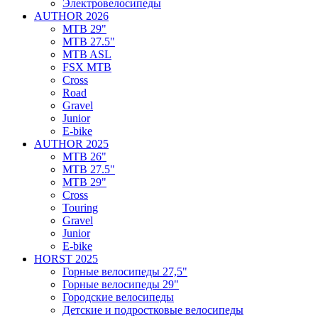
Электровелосипеды
AUTHOR 2026
MTB 29"
MTB 27.5"
MTB ASL
FSX MTB
Cross
Road
Gravel
Junior
E-bike
AUTHOR 2025
MTB 26"
MTB 27.5"
MTB 29"
Cross
Touring
Gravel
Junior
E-bike
HORST 2025
Горные велосипеды 27,5"
Горные велосипеды 29"
Городские велосипеды
Детские и подростковые велосипеды