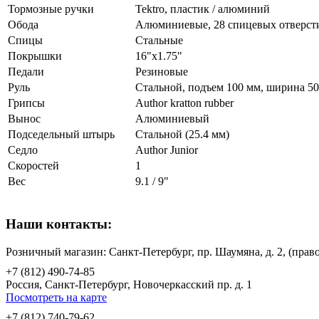
Тормозные ручки
Tektro, пластик / алюминий
Обода
Алюминиевые, 28 спицевых отверст
Спицы
Стальные
Покрышки
16"x1.75"
Педали
Резиновые
Руль
Стальной, подъем 100 мм, ширина 5
Грипсы
Author kratton rubber
Вынос
Алюминиевый
Подседельный штырь
Стальной (25.4 мм)
Седло
Author Junior
Скоростей
1
Вес
9.1 / 9"
Наши контакты:
Розничный магазин: Санкт-Петербург, пр. Шаумяна, д. 2, (пр
+7 (812) 490-74-85
Россия, Санкт-Петербург, Новочеркасский пр. д. 1
Посмотреть на карте
+7 (812) 740-79-62