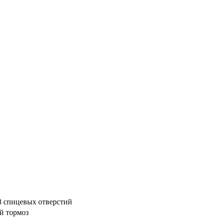
8 спицевых отверстий
ой тормоз