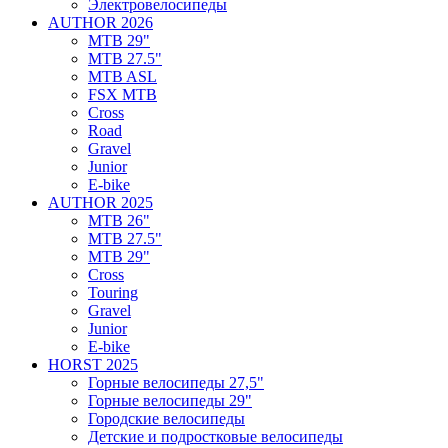
Электровелосипеды
AUTHOR 2026
MTB 29"
MTB 27.5"
MTB ASL
FSX MTB
Cross
Road
Gravel
Junior
E-bike
AUTHOR 2025
MTB 26"
MTB 27.5"
MTB 29"
Cross
Touring
Gravel
Junior
E-bike
HORST 2025
Горные велосипеды 27,5"
Горные велосипеды 29"
Городские велосипеды
Детские и подростковые велосипеды