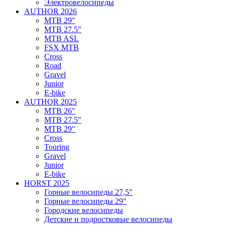
Электровелосипеды
AUTHOR 2026
MTB 29"
MTB 27.5"
MTB ASL
FSX MTB
Cross
Road
Gravel
Junior
E-bike
AUTHOR 2025
MTB 26"
MTB 27.5"
MTB 29"
Cross
Touring
Gravel
Junior
E-bike
HORST 2025
Горные велосипеды 27,5"
Горные велосипеды 29"
Городские велосипеды
Детские и подростковые велосипеды