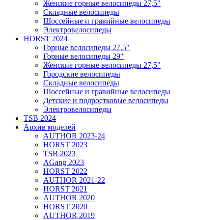
Женские горные велосипеды 27,5"
Складные велосипеды
Шоссейные и гравийные велосипеды
Электровелосипеды
HORST 2024
Горные велосипеды 27,5"
Горные велосипеды 29"
Женские горные велосипеды 27,5"
Городские велосипеды
Складные велосипеды
Шоссейные и гравийные велосипеды
Детские и подростковые велосипеды
Электровелосипеды
TSB 2024
Архив моделей
AUTHOR 2023-24
HORST 2023
TSB 2023
AGang 2023
HORST 2022
AUTHOR 2021-22
HORST 2021
AUTHOR 2020
HORST 2020
AUTHOR 2019