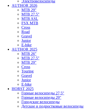
Электровелосипеды
AUTHOR 2026
MTB 29"
MTB 27.5"
MTB ASL
FSX MTB
Cross
Road
Gravel
Junior
E-bike
AUTHOR 2025
MTB 26"
MTB 27.5"
MTB 29"
Cross
Touring
Gravel
Junior
E-bike
HORST 2025
Горные велосипеды 27,5"
Горные велосипеды 29"
Городские велосипеды
Детские и подростковые велосипеды