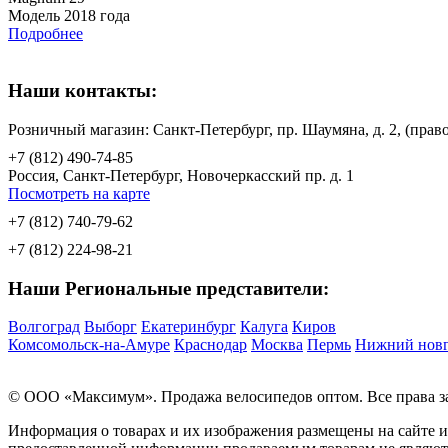
Модель 2018 года
Подробнее
Наши контакты:
Розничный магазин: Санкт-Петербург, пр. Шаумяна, д. 2, (пр
+7 (812) 490-74-85
Россия, Санкт-Петербург, Новочеркасский пр. д. 1
Посмотреть на карте
+7 (812) 740-79-62
+7 (812) 224-98-21
Наши Региональные представители:
Волгоград
Выборг
Екатеринбург
Калуга
Киров
Комсомольск-на-Амуре
Краснодар
Москва
Пермь
Нижний нов
© OOO «Максимум». Продажа велосипедов оптом. Все права 
Информация о товарах и их изображения размещены на сайте 