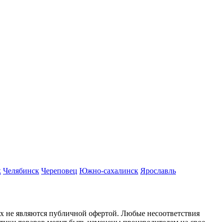
к
Челябинск
Череповец
Южно-сахалинск
Ярославль
ях не являются публичной офертой. Любые несоответствия