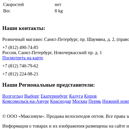
Скоростей
нет
Вес
8 kg
Наши контакты:
Розничный магазин: Санкт-Петербург, пр. Шаумяна, д. 2, (пр
+7 (812) 490-74-85
Россия, Санкт-Петербург, Новочеркасский пр. д. 1
Посмотреть на карте
+7 (812) 740-79-62
+7 (812) 224-98-21
Наши Региональные представители:
Волгоград
Выборг
Екатеринбург
Калуга
Киров
Комсомольск-на-Амуре
Краснодар
Москва
Пермь
Нижний нов
© OOO «Максимум». Продажа велосипедов оптом. Все права 
Информация о товарах и их изображения размещены на сайте 