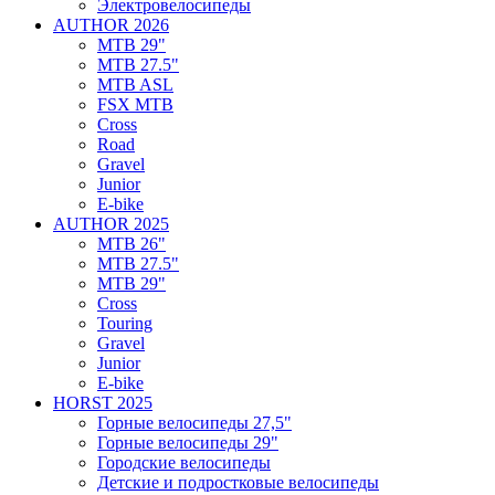
Электровелосипеды
AUTHOR 2026
MTB 29"
MTB 27.5"
MTB ASL
FSX MTB
Cross
Road
Gravel
Junior
E-bike
AUTHOR 2025
MTB 26"
MTB 27.5"
MTB 29"
Cross
Touring
Gravel
Junior
E-bike
HORST 2025
Горные велосипеды 27,5"
Горные велосипеды 29"
Городские велосипеды
Детские и подростковые велосипеды