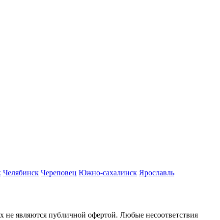
к
Челябинск
Череповец
Южно-сахалинск
Ярославль
ях не являются публичной офертой. Любые несоответствия