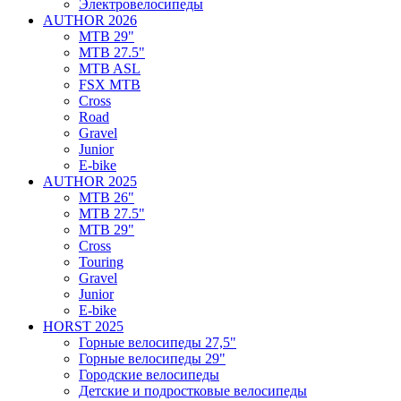
Электровелосипеды
AUTHOR 2026
MTB 29"
MTB 27.5"
MTB ASL
FSX MTB
Cross
Road
Gravel
Junior
E-bike
AUTHOR 2025
MTB 26"
MTB 27.5"
MTB 29"
Cross
Touring
Gravel
Junior
E-bike
HORST 2025
Горные велосипеды 27,5"
Горные велосипеды 29"
Городские велосипеды
Детские и подростковые велосипеды